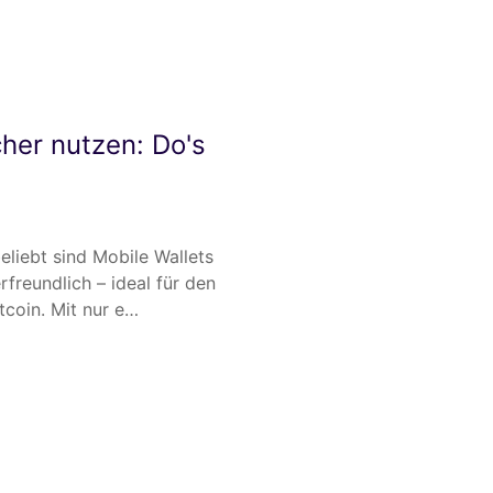
cher nutzen: Do's
liebt sind Mobile Wallets
freundlich – ideal für den
tcoin. Mit nur e…