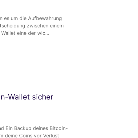
n es um die Aufbewahrung
Entscheidung zwischen einem
 Wallet eine der wic…
in-Wallet sicher
d Ein Backup deines Bitcoin-
um deine Coins vor Verlust