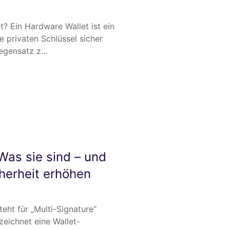
t? Ein Hardware Wallet ist ein
e privaten Schlüssel sicher
Gegensatz z…
 Was sie sind – und
herheit erhöhen
teht für „Multi-Signature“
eichnet eine Wallet-