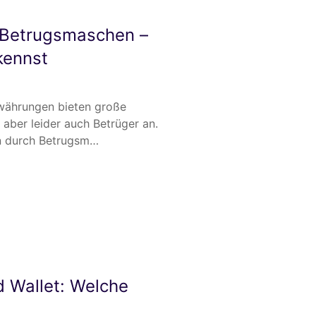
-Betrugsmaschen –
kennst
währungen bieten große
n aber leider auch Betrüger an.
en durch Betrugsm…
d Wallet: Welche