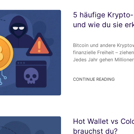
5 häufige Krypto
und wie du sie er
Bitcoin und andere Krypto
finanzielle Freiheit – ziehe
Jedes Jahr gehen Million
CONTINUE READING
Hot Wallet vs Col
brauchst du?