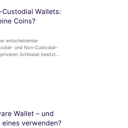
-Custodial Wallets:
eine Coins?
Der entscheidende
odial- und Non-Custodial-
e privaten Schlüssel besitzt…
are Wallet – und
u eines verwenden?