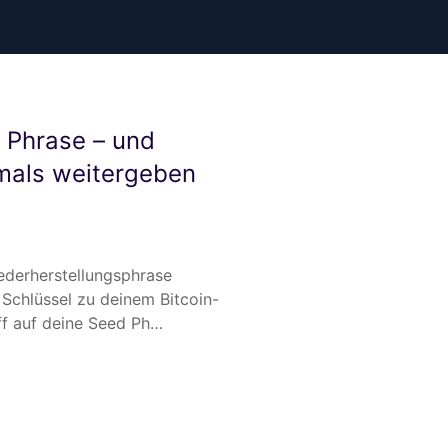
 Phrase – und
mals weitergeben
ederherstellungsphrase
 Schlüssel zu deinem Bitcoin-
ff auf deine Seed Ph…