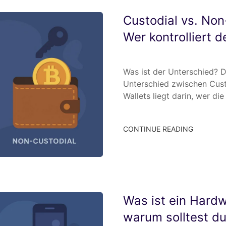
Custodial vs. Non
Wer kontrolliert d
Was ist der Unterschied? 
Unterschied zwischen Cust
Wallets liegt darin, wer di
CONTINUE READING
Was ist ein Hardw
warum solltest d