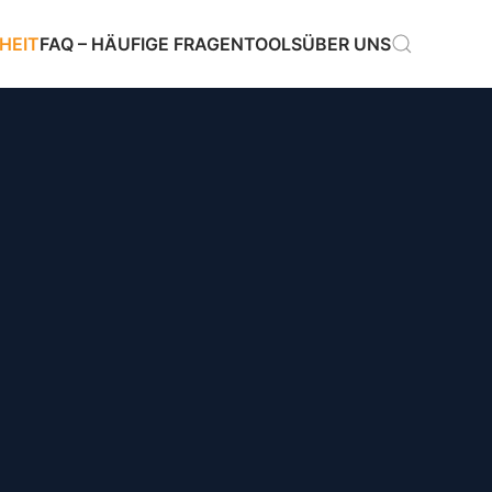
HEIT
FAQ – HÄUFIGE FRAGEN
TOOLS
ÜBER UNS