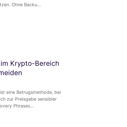
ützen. Ohne Backu…
 im Krypto-Bereich
rmeiden
 ist eine Betrugsmethode, bei
ich zur Preisgabe sensibler
covery Phrases…