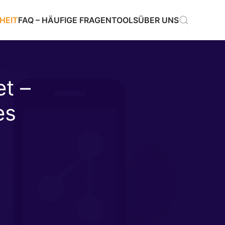
HEIT
FAQ – HÄUFIGE FRAGEN
TOOLS
ÜBER UNS
et –
es