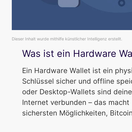
Dieser Inhalt wurde mithilfe künstlicher Intelligenz erstellt.
Was ist ein Hardware Wa
Ein Hardware Wallet ist ein phys
Schlüssel sicher und offline spe
oder Desktop-Wallets sind deine
Internet verbunden – das macht 
sichersten Möglichkeiten, Bitco