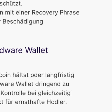
schützt.
n mit einer Recovery Phrase
er Beschädigung
rdware Wallet
in hältst oder langfristig
dware Wallet dringend zu
Kontrolle bei gleichzeitig
t für ernsthafte Hodler.