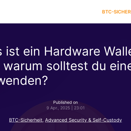
BTC-SICHER
 ist ein Hardware Wall
 warum solltest du ein
wenden?
Published on
9 Apr., 2025 | 23:01
BTC-Sicherheit
,
Advanced Security & Self-Custody