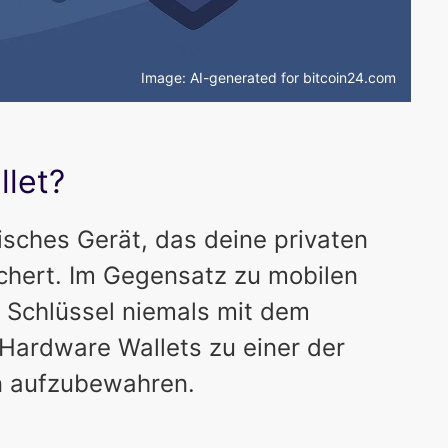
Image: AI-generated for bitcoin24.com
llet?
isches Gerät, das deine privaten
ichert. Im Gegensatz zu mobilen
 Schlüssel niemals mit dem
Hardware Wallets zu einer der
in aufzubewahren.