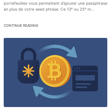
portefeuilles vous permettent d’ajouter une passphrase
en plus de votre seed phrase. Ce 13ᵉ ou 25ᵉ m…
CONTINUE READING