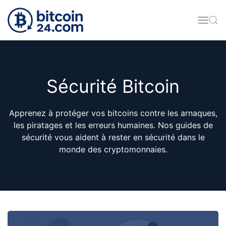
Accéder au contenu principal
Sécurité Bitcoin
Apprenez à protéger vos bitcoins contre les arnaques,
les piratages et les erreurs humaines. Nos guides de
sécurité vous aident à rester en sécurité dans le
monde des cryptomonnaies.