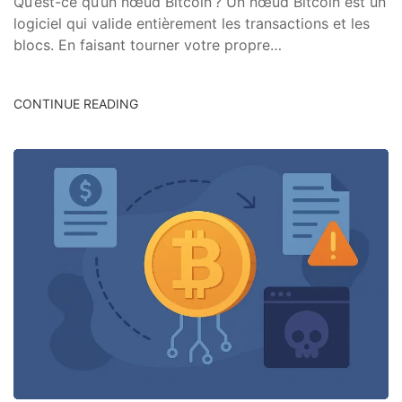
Qu’est-ce qu’un nœud Bitcoin ? Un nœud Bitcoin est un
logiciel qui valide entièrement les transactions et les
blocs. En faisant tourner votre propre…
CONTINUE READING