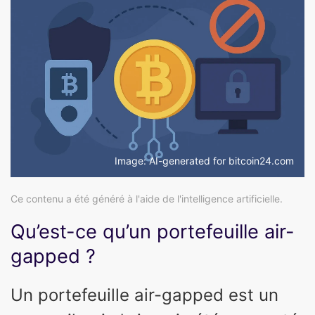
Image: AI-generated for bitcoin24.com
Ce contenu a été généré à l'aide de l'intelligence artificielle.
Qu’est-ce qu’un portefeuille air-
gapped ?
Un portefeuille air-gapped est un