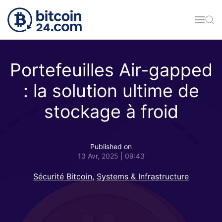
Accéder au contenu principal
Portefeuilles Air-gapped
: la solution ultime de
stockage à froid
Published on
13 Avr, 2025 | 09:43
Sécurité Bitcoin
,
Systems & Infrastructure