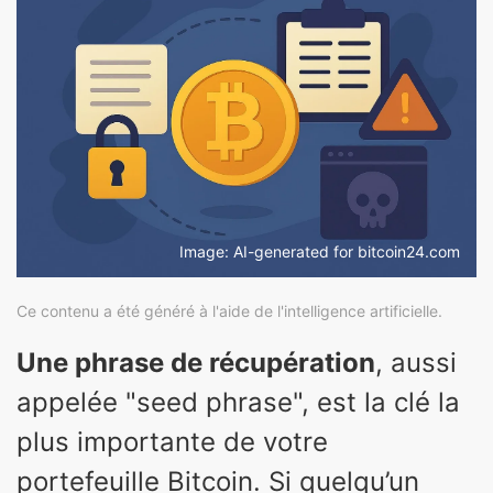
Image: AI-generated for bitcoin24.com
Ce contenu a été généré à l'aide de l'intelligence artificielle.
Une phrase de récupération
, aussi
appelée "seed phrase", est la clé la
plus importante de votre
portefeuille Bitcoin. Si quelqu’un