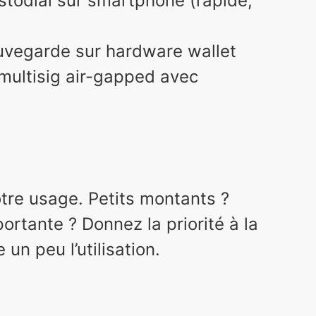
stodial sur smartphone (rapide,
uvegarde sur hardware wallet
multisig air-gapped avec
tre usage. Petits montants ?
portante ? Donnez la priorité à la
un peu l’utilisation.