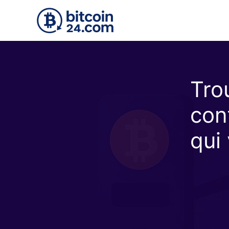
Accéder au contenu principal
Trou
conf
qui