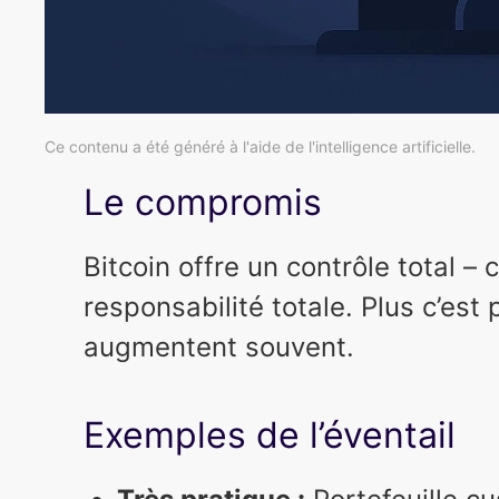
Ce contenu a été généré à l'aide de l'intelligence artificielle.
Le compromis
Bitcoin offre un contrôle total – 
responsabilité totale. Plus c’est 
augmentent souvent.
Exemples de l’éventail