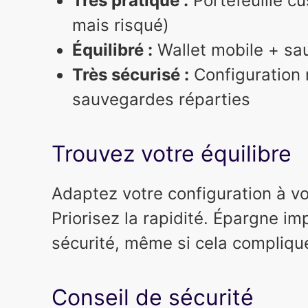
Très pratique :
Portefeuille cu
mais risqué)
Équilibré :
Wallet mobile + sa
Très sécurisé :
Configuration 
sauvegardes réparties
Trouvez votre équilibre
Adaptez votre configuration à vo
Priorisez la rapidité. Épargne im
sécurité, même si cela complique 
Conseil de sécurité