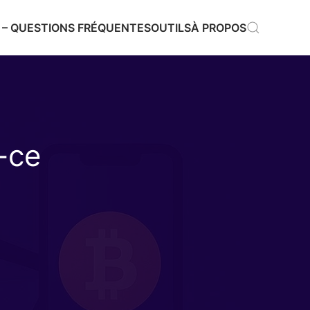
 – QUESTIONS FRÉQUENTES
OUTILS
À PROPOS
t-ce