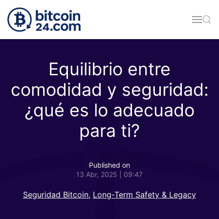
Skip to main content
Equilibrio entre
comodidad y seguridad:
¿qué es lo adecuado
para ti?
Published on
13 Abr, 2025 | 09:47
Seguridad Bitcoin
,
Long-Term Safety & Legacy