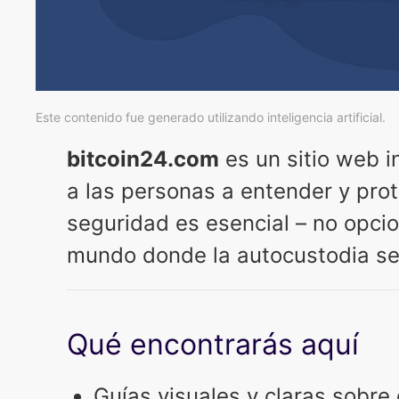
Este contenido fue generado utilizando inteligencia artificial.
bitcoin24.com
es un sitio web 
a las personas a entender y pro
seguridad es esencial – no opci
mundo donde la autocustodia se 
Qué encontrarás aquí
Guías visuales y claras sobre