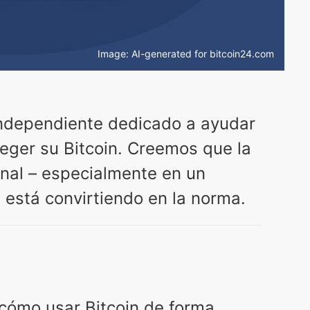
Image: AI-generated for bitcoin24.com
independiente dedicado a ayudar
teger su Bitcoin. Creemos que la
onal – especialmente en un
está convirtiendo en la norma.
 cómo usar Bitcoin de forma