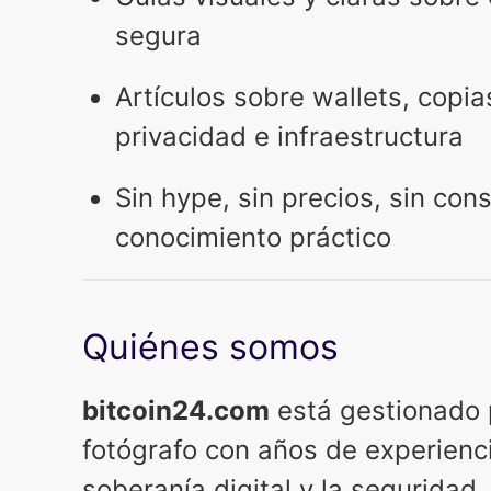
segura
Artículos sobre wallets, copia
privacidad e infraestructura
Sin hype, sin precios, sin cons
conocimiento práctico
Quiénes somos
bitcoin24.com
está gestionado 
fotógrafo con años de experienci
soberanía digital y la seguridad.