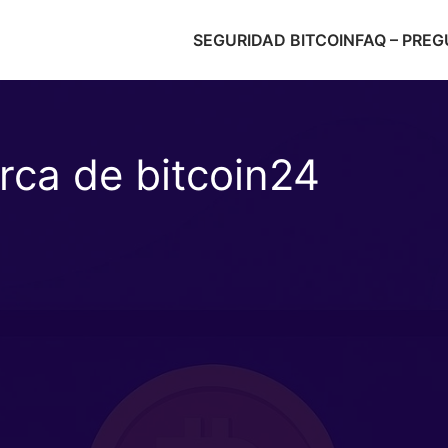
SEGURIDAD BITCOIN
FAQ – PRE
rca de bitcoin24