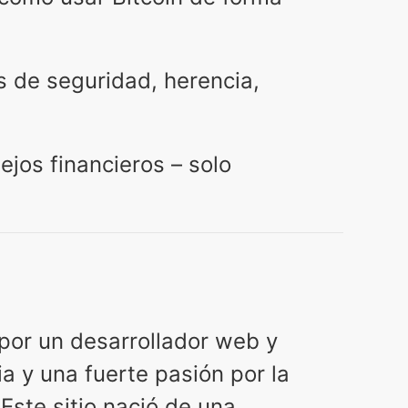
s de seguridad, herencia,
ejos financieros – solo
por un desarrollador web y
a y una fuerte pasión por la
 Este sitio nació de una