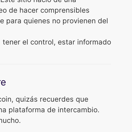
seo de hacer comprensibles
e para quienes no provienen del
tener el control, estar informado
re
coin, quizás recuerdes que
na plataforma de intercambio.
mucho.