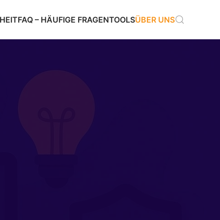
HEIT
FAQ – HÄUFIGE FRAGEN
TOOLS
ÜBER UNS