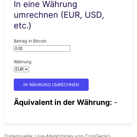
In eine Währung
umrechnen (EUR, USD,
etc.)
Betrag in Bitcoin
Währung
IN WÄHRUNG UMRECHNEN
Äquivalent in der Währung:
-
Datenquelle: Live-Marktdaten von CoinGecko.