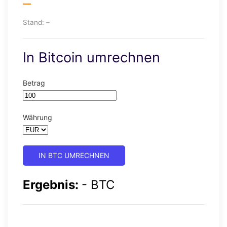
–
Stand:
–
In Bitcoin umrechnen
Betrag
Währung
IN BTC UMRECHNEN
Ergebnis:
-
BTC