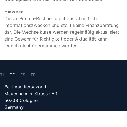
Hinweis:
Dieser Bitcoin-Rechner dient ausschließlich
Informationszwecken und stellt keine Finanzberatung
dar. Die Wechselkurse werden regelmäßig aktualisiert,
eine Gewähr für Richtigkeit oder Aktualität kann
jedoch nicht übernommen werden.
EN
DE
ES
FR
Bart van Kersavond
Mauenheimer Strasse 53
50733 Cologne
Germany
info@bitcoin24.com