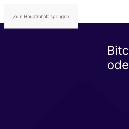
Zum Hauptinhalt springen
Bit
ode