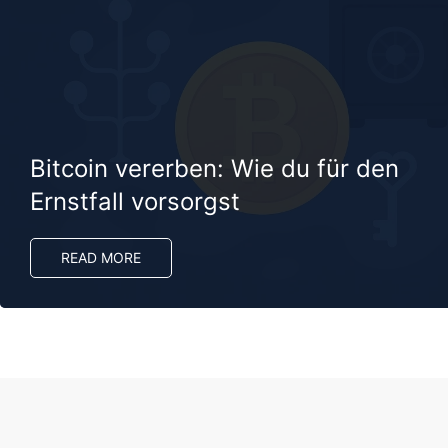
Bitcoin vererben: Wie du für den
Ernstfall vorsorgst
READ MORE