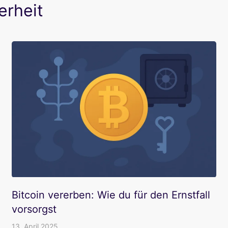
erheit
Bitcoin vererben: Wie du für den Ernstfall
vorsorgst
13. April 2025