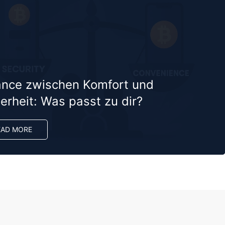
ance zwischen Komfort und
erheit: Was passt zu dir?
EAD MORE