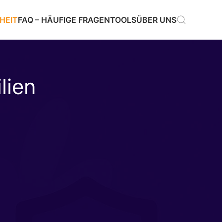
HEIT
FAQ – HÄUFIGE FRAGEN
TOOLS
ÜBER UNS
lien