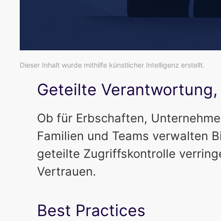
Dieser Inhalt wurde mithilfe künstlicher Intelligenz erstellt.
Geteilte Verantwortung
Ob für Erbschaften, Unternehme
Familien und Teams verwalten Bi
geteilte Zugriffskontrolle verring
Vertrauen.
Best Practices