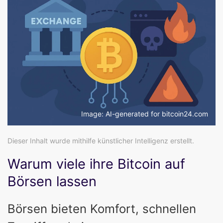
Image: AI-generated for bitcoin24.com
Dieser Inhalt wurde mithilfe künstlicher Intelligenz erstellt.
Warum viele ihre Bitcoin auf
Börsen lassen
Börsen bieten Komfort, schnellen