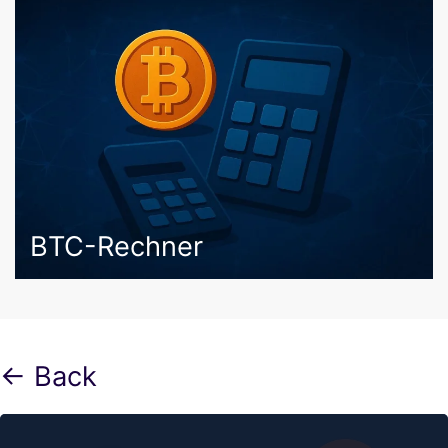
BTC-Rechner
← Back