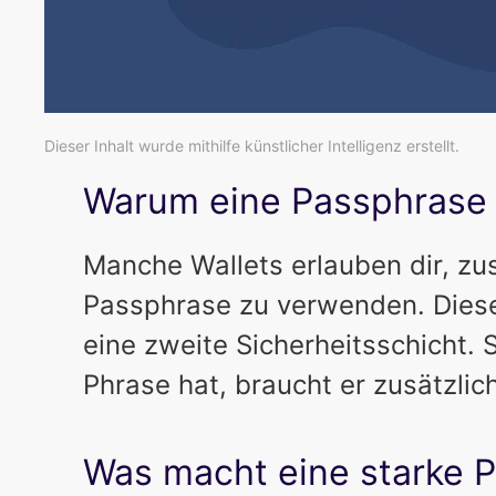
Dieser Inhalt wurde mithilfe künstlicher Intelligenz erstellt.
Warum eine Passphrase w
Manche Wallets erlauben dir, zu
Passphrase zu verwenden. Dieses
eine zweite Sicherheitsschicht.
Phrase hat, braucht er zusätzlic
Was macht eine starke 