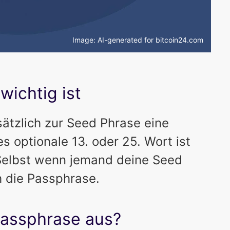
Image: AI-generated for bitcoin24.com
ichtig ist
sätzlich zur Seed Phrase eine
 optionale 13. oder 25. Wort ist
 Selbst wenn jemand deine Seed
h die Passphrase.
Passphrase aus?