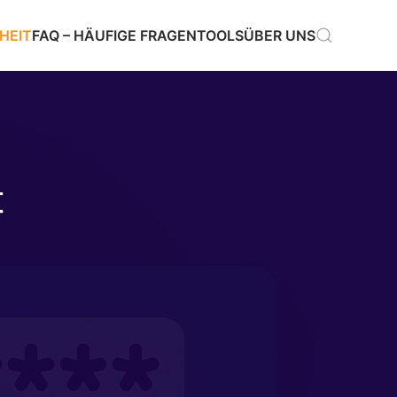
HEIT
FAQ – HÄUFIGE FRAGEN
TOOLS
ÜBER UNS
t