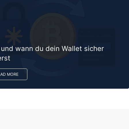
 und wann du dein Wallet sicher
erst
EAD MORE