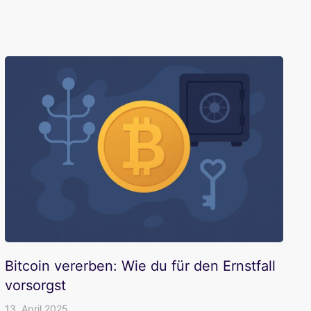
Bitcoin vererben: Wie du für den Ernstfall
vorsorgst
13. April 2025