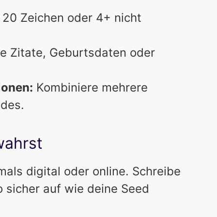
20 Zeichen oder 4+ nicht
 Zitate, Geburtsdaten oder
ionen:
Kombiniere mehrere
odes.
wahrst
ls digital oder online. Schreibe
 sicher auf wie deine Seed