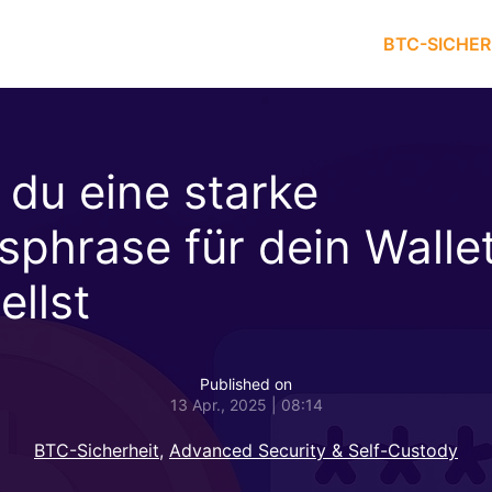
BTC-SICHER
 du eine starke
sphrase für dein Walle
ellst
Published on
13 Apr., 2025 | 08:14
BTC-Sicherheit
,
Advanced Security & Self-Custody