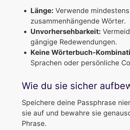
Länge:
Verwende mindestens 
zusammenhängende Wörter.
Unvorhersehbarkeit:
Vermeide
gängige Redewendungen.
Keine Wörterbuch-Kombinat
Sprachen oder persönliche C
Wie du sie sicher aufbe
Speichere deine Passphrase niema
sie auf und bewahre sie genauso
Phrase.