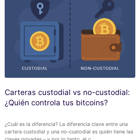
Carteras custodial vs no-custodial:
¿Quién controla tus bitcoins?
¿Cuál es la diferencia? La diferencia clave entre una
cartera custodial y una no-custodial es quién tiene las
claves privadas – y por lo tanto, el c…