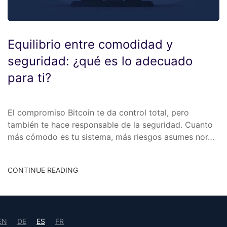
Equilibrio entre comodidad y
seguridad: ¿qué es lo adecuado
para ti?
El compromiso Bitcoin te da control total, pero
también te hace responsable de la seguridad. Cuanto
más cómodo es tu sistema, más riesgos asumes nor…
CONTINUE READING
EN
DE
ES
FR