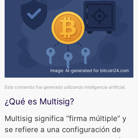
Image: AI-generated for bitcoin24.com
Este contenido fue generado utilizando inteligencia artificial.
¿Qué es Multisig?
Multisig significa “firma múltiple” y
se refiere a una configuración de