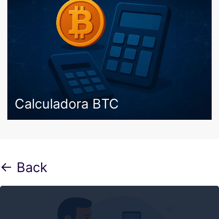
Calculadora BTC
← Back