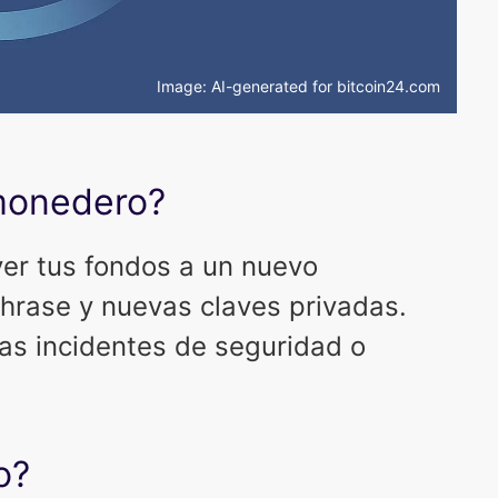
Image: AI-generated for bitcoin24.com
 monedero?
er tus fondos a un nuevo
rase y nuevas claves privadas.
as incidentes de seguridad o
o?