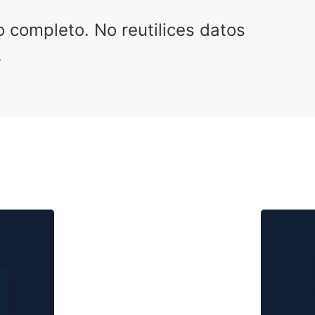
o completo. No reutilices datos
.