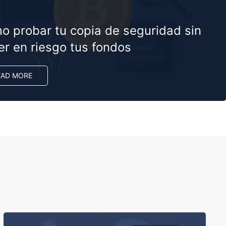
o probar tu copia de seguridad sin
er en riesgo tus fondos
EAD MORE