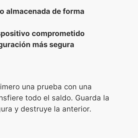
 o almacenada de forma
spositivo comprometido
guración más segura
imero una prueba con una
sfiere todo el saldo. Guarda la
ra y destruye la anterior.