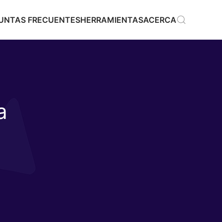
GUNTAS FRECUENTES
HERRAMIENTAS
ACERCA
a