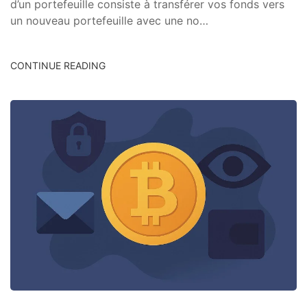
d’un portefeuille consiste à transférer vos fonds vers
un nouveau portefeuille avec une no…
CONTINUE READING