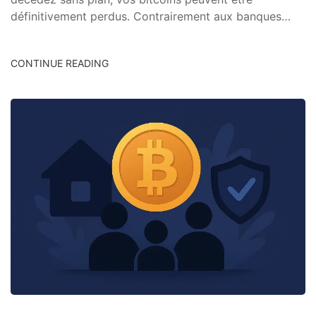
définitivement perdus. Contrairement aux banques…
CONTINUE READING