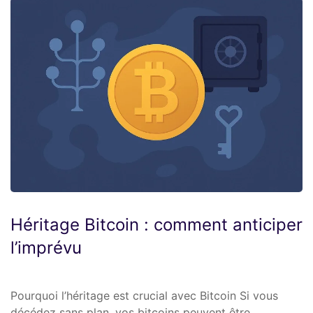
Héritage Bitcoin : comment anticiper
l’imprévu
Pourquoi l’héritage est crucial avec Bitcoin Si vous
décédez sans plan, vos bitcoins peuvent être