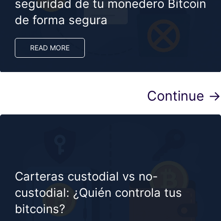
seguridad de tu monedero Bitcoin
de forma segura
READ MORE
Continue →
Carteras custodial vs no-
custodial: ¿Quién controla tus
bitcoins?