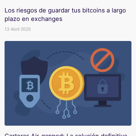
Los riesgos de guardar tus bitcoins a largo
plazo en exchanges
13 Abril 2025
Carteras Air-gapped: La solución definitiva