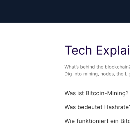
Tech Expla
What’s behind the blockchain
Dig into mining, nodes, the L
Was ist Bitcoin-Mining?
Was bedeutet Hashrate
Wie funktioniert ein Bi