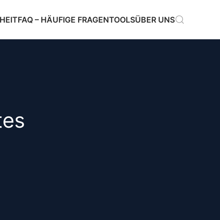
HEIT
FAQ – HÄUFIGE FRAGEN
TOOLS
ÜBER UNS
tes