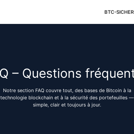
BTC-SICHER
Q – Questions fréquen
Notre section FAQ couvre tout, des bases de Bitcoin à la
technologie blockchain et à la sécurité des portefeuilles —
simple, clair et toujours à jour.