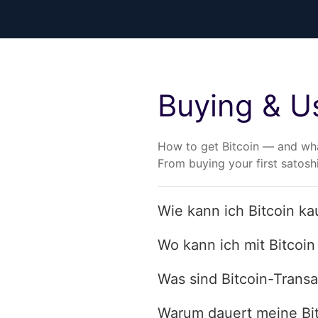
Buying & Us
How to get Bitcoin — and what
From buying your first satosh
Wie kann ich Bitcoin ka
Wo kann ich mit Bitcoi
Was sind Bitcoin-Trans
Warum dauert meine Bit