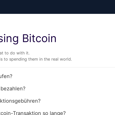
ing Bitcoin
 to do with it.
is to spending them in the real world.
ufen?
n bezahlen?
aktionsgebühren?
coin-Transaktion so lange?