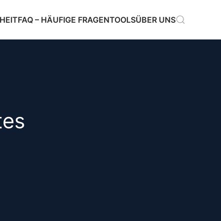
HEIT
FAQ – HÄUFIGE FRAGEN
TOOLS
ÜBER UNS
tes