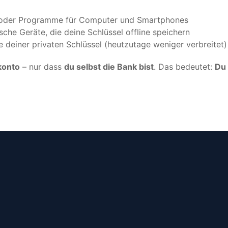
der Programme für Computer und Smartphones
che Geräte, die deine Schlüssel offline speichern
deiner privaten Schlüssel (heutzutage weniger verbreitet)
konto
– nur dass
du selbst die Bank bist
. Das bedeutet:
Du 