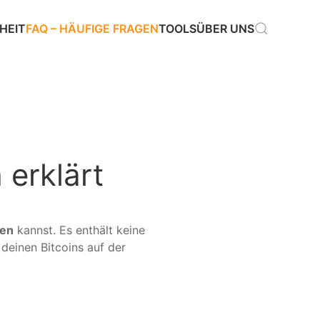
HEIT
FAQ – HÄUFIGE FRAGEN
TOOLS
ÜBER UNS
 erklärt
den
kannst. Es enthält keine
 deinen Bitcoins auf der