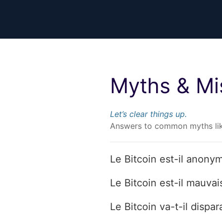
Myths & Mi
Let’s clear things up.
Answers to common myths like 
Le Bitcoin est-il anony
Le Bitcoin est-il mauvai
Le Bitcoin va-t-il dispar