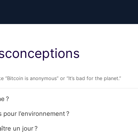
sconceptions
“Bitcoin is anonymous” or “It’s bad for the planet.”
me ?
s pour l’environnement ?
aître un jour ?