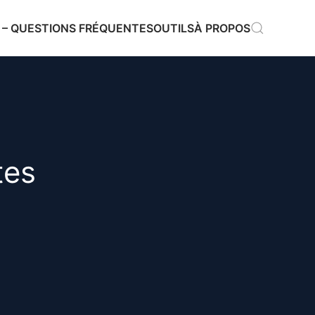
 – QUESTIONS FRÉQUENTES
OUTILS
À PROPOS
tes