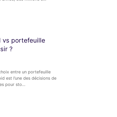
 vs portefeuille
sir ?
oix entre un portefeuille
oid est l’une des décisions de
tes pour sto…