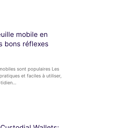
euille mobile en
es bons réflexes
 mobiles sont populaires Les
ratiques et faciles à utiliser,
otidien…
Custodial Wallets: