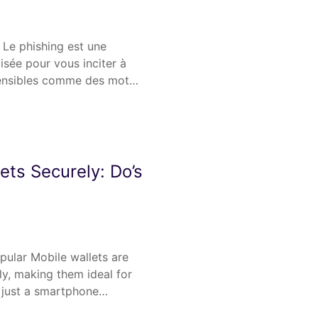
 Le phishing est une
isée pour vous inciter à
sensibles comme des mot…
ets Securely: Do’s
pular Mobile wallets are
ly, making them ideal for
h just a smartphone…