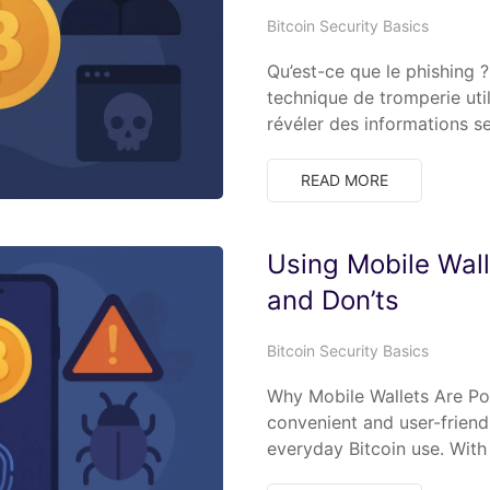
Bitcoin Security Basics
Qu’est-ce que le phishing ?
technique de tromperie util
révéler des informations 
READ MORE
Using Mobile Wall
and Don’ts
Bitcoin Security Basics
Why Mobile Wallets Are Po
convenient and user-friend
everyday Bitcoin use. Wit