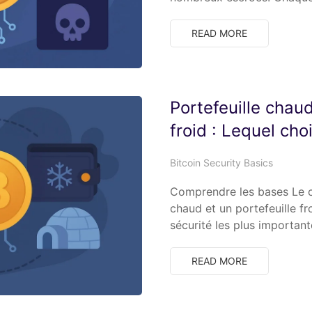
READ MORE
Portefeuille chaud
froid : Lequel choi
Bitcoin Security Basics
Comprendre les bases Le ch
chaud et un portefeuille fr
sécurité les plus importan
READ MORE