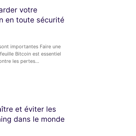
rder votre
in en toute sécurité
sont importantes Faire une
uille Bitcoin est essentiel
ontre les pertes…
re et éviter les
hing dans le monde