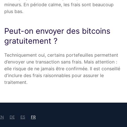
mineurs. En période calme, les frais sont beaucoup
plus bas.
Peut-on envoyer des bitcoins
gratuitement ?
Techniquement oui, certains portefeuilles permettent
d’envoyer une transaction sans frais. Mais attention :
elle risque de ne jamais être confirmée. Il est conseillé
d’inclure des frais raisonnables pour assurer le
traitement.
EN
DE
ES
FR