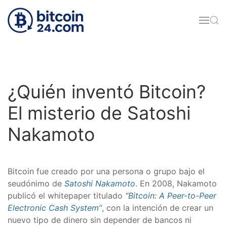
Skip to main content
¿Quién inventó Bitcoin?
El misterio de Satoshi
Nakamoto
Bitcoin fue creado por una persona o grupo bajo el
seudónimo de
Satoshi Nakamoto
. En 2008, Nakamoto
publicó el whitepaper titulado
“Bitcoin: A Peer-to-Peer
Electronic Cash System”
, con la intención de crear un
nuevo tipo de dinero sin depender de bancos ni