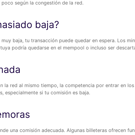
 poco según la congestión de la red.
asiado baja?
s muy baja, tu transacción puede quedar en espera. Los min
 tuya podría quedarse en el mempool o incluso ser descart
nada
la red al mismo tiempo, la competencia por entrar en los
s, especialmente si tu comisión es baja.
emoras
ende una comisión adecuada. Algunas billeteras ofrecen fu