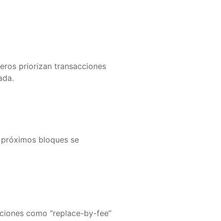
eros priorizan transacciones
ada.
 próximos bloques se
nciones como “replace-by-fee”