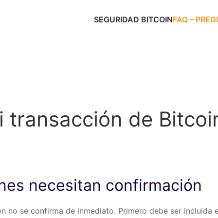
SEGURIDAD BITCOIN
FAQ – PRE
 transacción de Bitcoi
nes necesitan confirmación
ción no se confirma de inmediato. Primero debe ser incluida 