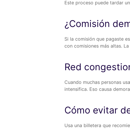
Este proceso puede tardar un
¿Comisión dem
Si la comisión que pagaste e
con comisiones más altas. La
Red congestio
Cuando muchas personas usan 
intensifica. Eso causa demora
Cómo evitar d
Usa una billetera que recomi