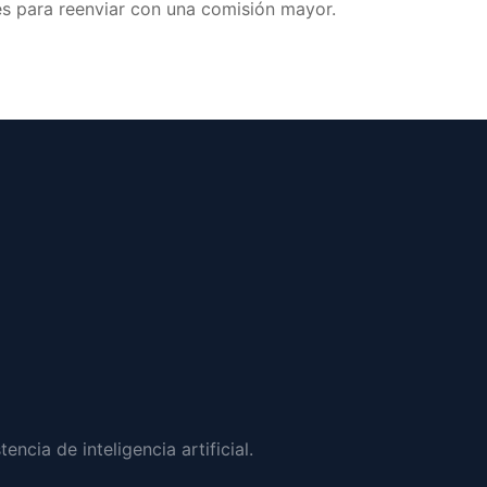
es para reenviar con una comisión mayor.
ncia de inteligencia artificial.