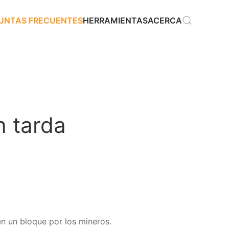
GUNTAS FRECUENTES
HERRAMIENTAS
ACERCA
n tarda
en un bloque por los mineros.