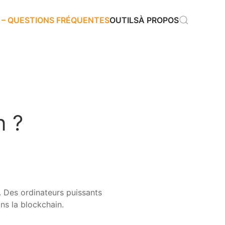
 – QUESTIONS FRÉQUENTES
OUTILS
À PROPOS
n ?
. Des ordinateurs puissants
ns la blockchain.