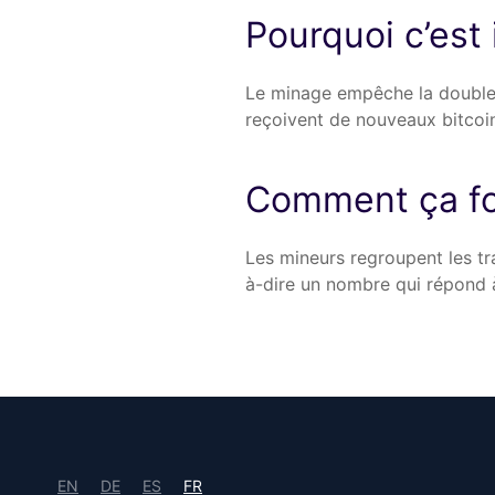
Pourquoi c’est
Le minage empêche la double d
reçoivent de nouveaux bitcoin
Comment ça fo
Les mineurs regroupent les tra
à-dire un nombre qui répond 
EN
DE
ES
FR