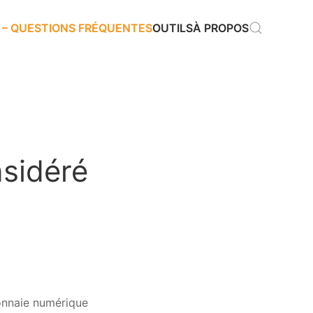
 – QUESTIONS FRÉQUENTES
OUTILS
À PROPOS
nsidéré
monnaie numérique