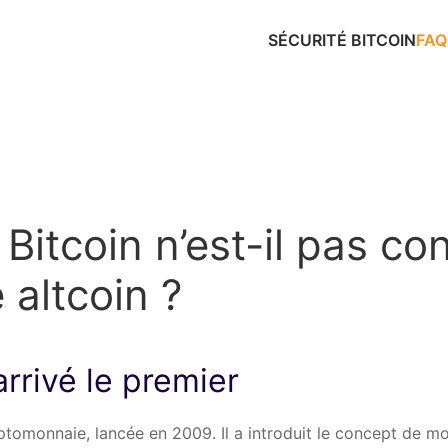
SÉCURITÉ BITCOIN
FAQ
 Bitcoin n’est-il pas co
altcoin ?
arrivé le premier
yptomonnaie, lancée en 2009. Il a introduit le concept de 