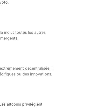
ypto.
a inclut toutes les autres
émergents.
 extrêmement décentralisée. Il
écifiques ou des innovations.
Les altcoins privilégient