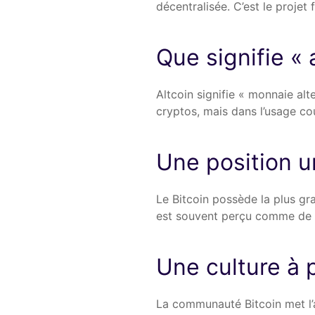
décentralisée. C’est le projet 
Que signifie « 
Altcoin signifie « monnaie alt
cryptos, mais dans l’usage co
Une position u
Le Bitcoin possède la plus gra
est souvent perçu comme de l’
Une culture à 
La communauté Bitcoin met l’acc