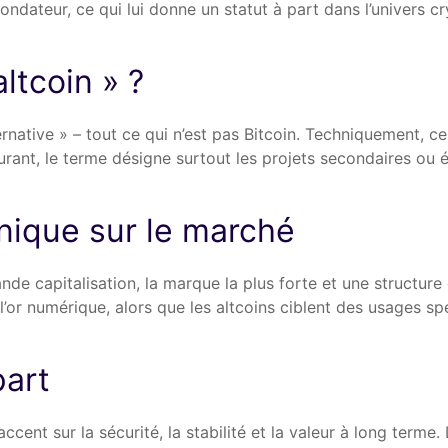
fondateur, ce qui lui donne un statut à part dans l’univers cr
altcoin » ?
ernative » – tout ce qui n’est pas Bitcoin. Techniquement, cel
urant, le terme désigne surtout les projets secondaires ou 
nique sur le marché
nde capitalisation, la marque la plus forte et une structure
or numérique, alors que les altcoins ciblent des usages sp
part
ent sur la sécurité, la stabilité et la valeur à long terme. 