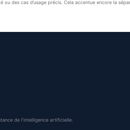
ilité ou des cas d’usage précis. Cela accentue encore la sépa
nce de l'intelligence artificielle.