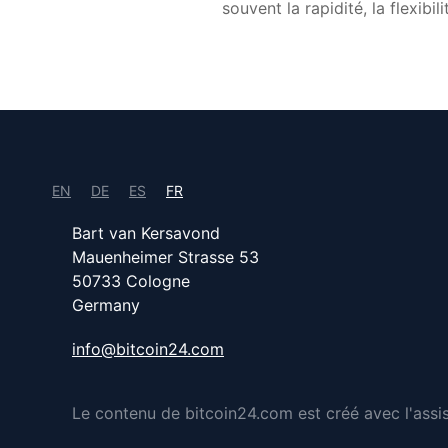
souvent la rapidité, la flexib
EN
DE
ES
FR
Bart van Kersavond
Mauenheimer Strasse 53
50733 Cologne
Germany
info@bitcoin24.com
Le contenu de bitcoin24.com est créé avec l'assista