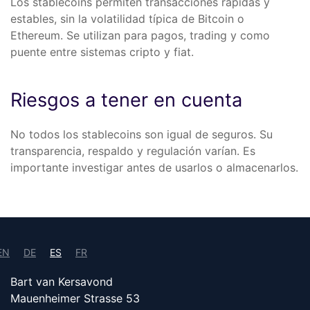
Los stablecoins permiten transacciones rápidas y
estables, sin la volatilidad típica de Bitcoin o
Ethereum. Se utilizan para pagos, trading y como
puente entre sistemas cripto y fiat.
Riesgos a tener en cuenta
No todos los stablecoins son igual de seguros. Su
transparencia, respaldo y regulación varían. Es
importante investigar antes de usarlos o almacenarlos.
EN
DE
ES
FR
Bart van Kersavond
Mauenheimer Strasse 53